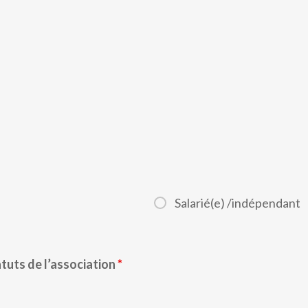
Salarié(e) /indépendant
atuts de l’association
*