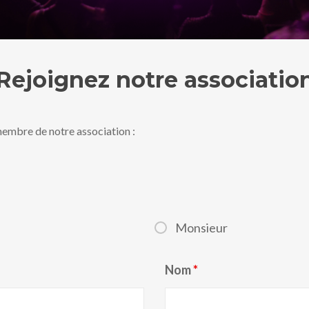
Rejoignez notre associatio
membre de notre association :
Monsieur
Nom
*