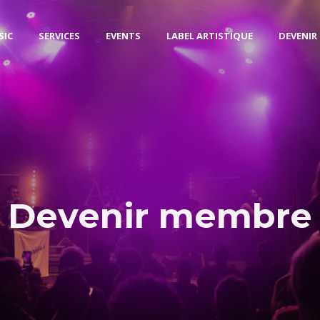
SIC
SERVICES
EVENTS
LABEL ARTISTIQUE
DEVENIR
Devenir membre