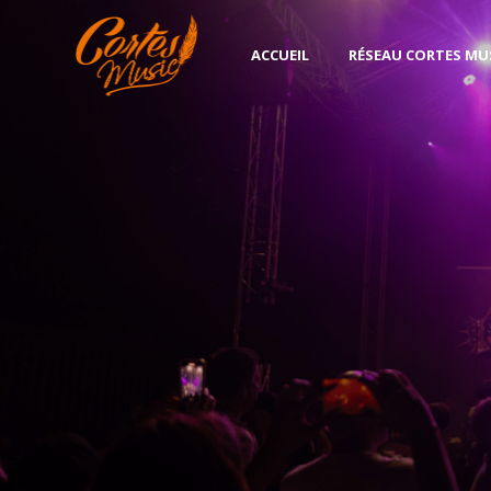
ACCUEIL
RÉSEAU CORTES MU