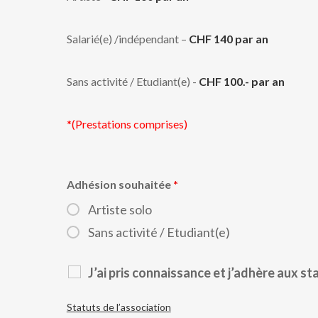
Salarié(e) /indépendant –
CHF 140 par an
Sans activité / Etudiant(e) -
CHF 100.- par an
*(Prestations comprises)
Adhésion souhaitée
*
Artiste solo
Sans activité / Etudiant(e)
J’ai pris connaissance et j’adhère aux st
Statuts de l’association