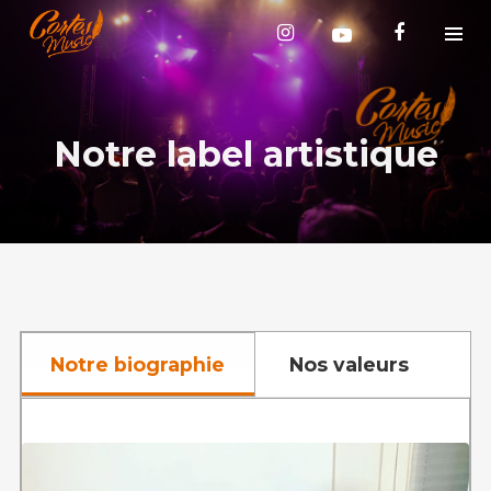
Notre label artistique
Cortes Music
Notre biographie
Nos valeurs
La force de Cortes est basée sur l’entraide.
Les artistes soumettent leurs projets et
l’association met tout en oeuvre pour les
soutenir dans leurs démarches. Les membres